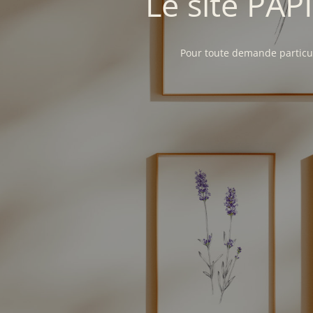
Le site PAP
Pour toute demande particul