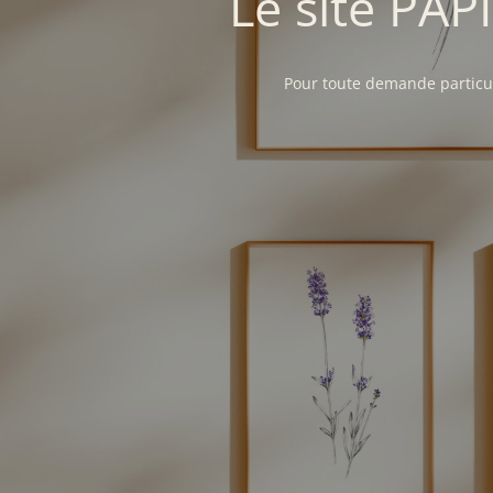
Le site PAP
Pour toute demande particul